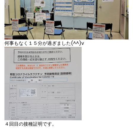
何事もなく１５分が過ぎました(^^)v
４回目の接種証明です。