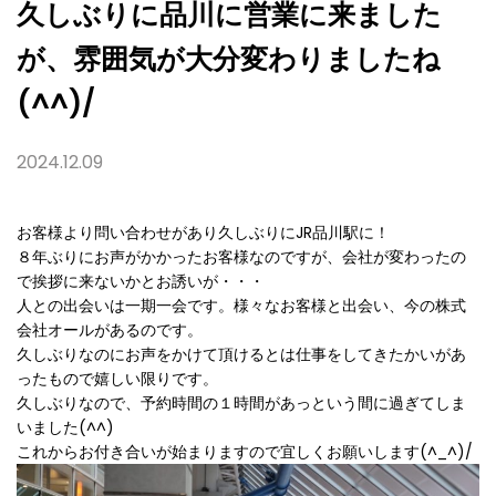
ね
久しぶりに品川に営業に来ました
(^^)/
が、雰囲気が大分変わりましたね
(^^)/
2024.12.09
お客様より問い合わせがあり久しぶりにJR品川駅に！
８年ぶりにお声がかかったお客様なのですが、会社が変わったの
で挨拶に来ないかとお誘いが・・・
人との出会いは一期一会です。様々なお客様と出会い、今の株式
会社オールがあるのです。
久しぶりなのにお声をかけて頂けるとは仕事をしてきたかいがあ
ったもので嬉しい限りです。
久しぶりなので、予約時間の１時間があっという間に過ぎてしま
いました(^^)
これからお付き合いが始まりますので宜しくお願いします(^_^)/