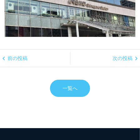
chevron_left
chevron_right
前の投稿
次の投稿
一覧へ