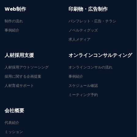
Web制作
印刷物・広告制作
制作の流れ
パンフレット・広告・チラシ
事例紹介
ノベルティグッズ
求人メディア
人材採用支援
オンラインコンサルティング
人材採用アウトソーシング
オンラインコンサルの流れ
採用に関する企画提案
事例紹介
人材育成サポート
スケジュール確認
ミーティング予約
会社概要
代表紹介
ミッション