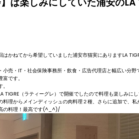
】は楽しみにしていた浦安のLA T
はかねてから希望していました浦安市猫実にありますLA TIG
・小売・IT・社会保険事務所・飲食・広告代理店と幅広い分野
豊富です。
す。
A TIGRE（ラティーグレ）で開催でしたので料理も楽しみに
の料理からメインディッシュの肉料理２種、さらに追加で、私
料理！最高です(^_^)/