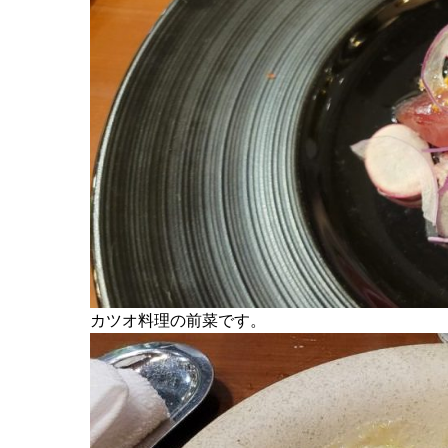
カツオ料理の前菜です。