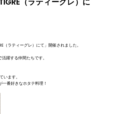
IGRE（ラティーグレ）に
RE（ラティーグレ）にて」開催されました。
で活躍する仲間たちです。
しています。
が一番好きなホタテ料理！