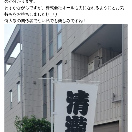
のが分かります。
わずかながらですが、株式会社オールも力になれるようにとお気
持ちをお持ちしました(>_<)
例大祭の関係者でない私でも楽しみですね！