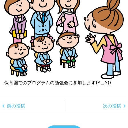
保育園でのプログラムの勉強会に参加します(^_^)/
chevron_left
chevron_right
前の投稿
次の投稿