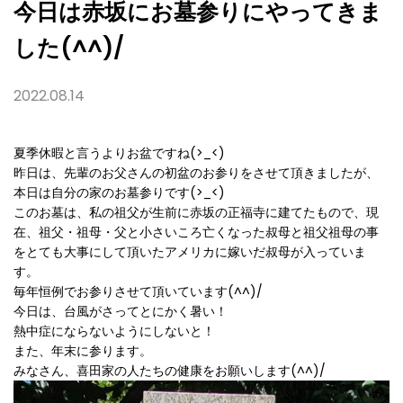
今日は赤坂にお墓参りにやってきま
した(^^)/
2022.08.14
夏季休暇と言うよりお盆ですね(>_<)
昨日は、先輩のお父さんの初盆のお参りをさせて頂きましたが、
本日は自分の家のお墓参りです(>_<)
このお墓は、私の祖父が生前に赤坂の正福寺に建てたもので、現
在、祖父・祖母・父と小さいころ亡くなった叔母と祖父祖母の事
をとても大事にして頂いたアメリカに嫁いだ叔母が入っていま
す。
毎年恒例でお参りさせて頂いています(^^)/
今日は、台風がさってとにかく暑い！
熱中症にならないようにしないと！
また、年末に参ります。
みなさん、喜田家の人たちの健康をお願いします(^^)/