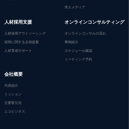
求人メディア
人材採用支援
オンラインコンサルティング
人材採用アウトソーシング
オンラインコンサルの流れ
採用に関する企画提案
事例紹介
人材育成サポート
スケジュール確認
ミーティング予約
会社概要
代表紹介
ミッション
主要取引先
エコビジネス