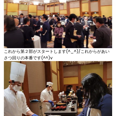
これから第２部がスタートします(^_^)/これからがあい
さつ回りの本番です(^^)v