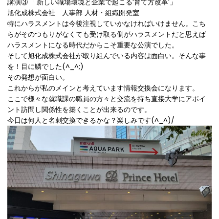
講演③ 「新しい職場環境と企業で起こる‘育て方改革’」
旭化成株式会社 人事部 人材・組織開発室
特にハラスメントは今後注視していかなければいけません。こち
らがそのつもりがなくても受け取る側がハラスメントだと思えば
ハラスメントになる時代だからこそ重要な公演でした。
そして旭化成株式会社が取り組んでいる内容は面白い。そんな事
を！目に鱗でした(^_^;)
その発想が面白い。
これからが私のメインと考えています情報交換会になります。
ここで様々な就職課の職員の方々と交流を持ち直接大学にアポイ
ント訪問し関係性を築くことが出来るのです。
今日は何人と名刺交換できるかな？楽しみです(^_^)/