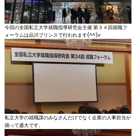
今回の全国私立大学就職指導研究会主催 第３４回就職フ
ォーラムは品川プリンスで行われます(^^)v
私立大学の就職課のみなさんだけでなく企業の人事担当が
揃って盛大です。