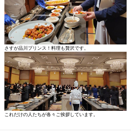
さすが品川プリンス！料理も贅沢です。
これだけの人たちが各々ご挨拶しています。