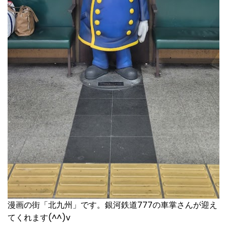
漫画の街「北九州」です。銀河鉄道777の車掌さんが迎え
てくれます(^^)v