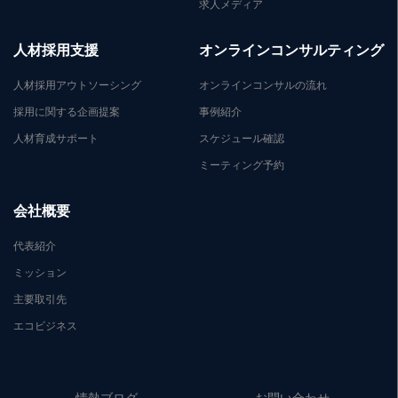
求人メディア
人材採用支援
オンラインコンサルティング
人材採用アウトソーシング
オンラインコンサルの流れ
採用に関する企画提案
事例紹介
人材育成サポート
スケジュール確認
ミーティング予約
会社概要
代表紹介
ミッション
主要取引先
エコビジネス