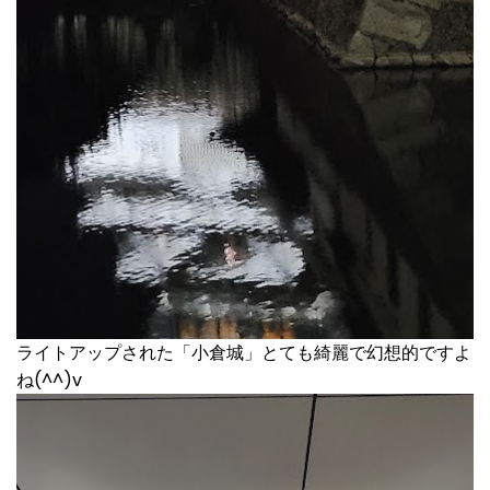
ライトアップされた「小倉城」とても綺麗で幻想的ですよ
ね(^^)v