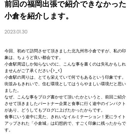
前回の福岡出張で紹介できなかった
小倉を紹介します。
2023.01.30
今回、初めて訪問させて頂きました北九州市小倉ですが、私の印
象は、ちょうど良い都会です。
小倉駅周辺しか知らないのに、こんな事を書くのは失礼かもしれ
ませんがご了承ください(>_<)
小倉駅の周りは、とても栄えていて何でもあるという印象です。
街並みもきれいで、住む環境としてはうらやましい環境だと思い
ました。
なぜ、こんな事をブログ書かせて頂いたかというと、前回ご紹介
させて頂きましたパートナー企業と食事に行く途中のインパクト
があり、どうしてもブログに上げたかったからです。
食事にいう途中に見た、きれいなイルミテーション！更にライト
アップされた「小倉城」は幻想的で、すごく印象に残ったからで
す。