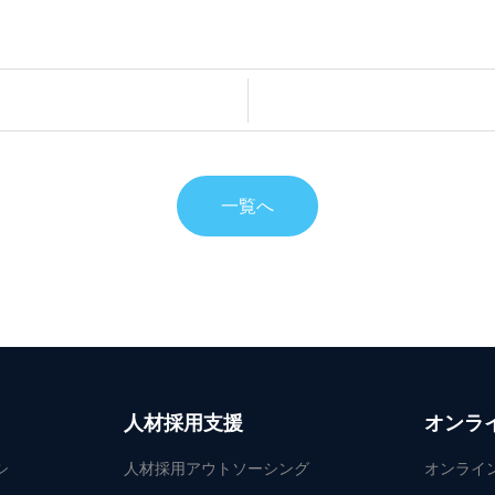
一覧へ
人材採用支援
オンラ
シ
人材採用アウトソーシング
オンライ