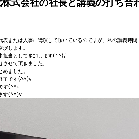
代株式会社の社長と講義の打ち合
代表または人事に講演して頂いているのですが、私の講義時間
講演します。
担当として参加します(^^)/
せさせて頂きました。
とめました。
です(^^)v
す(^^♪
(^^)v