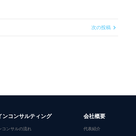
chevron_right
次の投稿
インコンサルティング
会社概要
ンコンサルの流れ
代表紹介