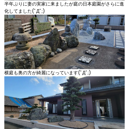
半年ぶりに妻の実家に来ましたが庭の日本庭園がさらに進
化してました(ﾟДﾟ;)
横庭も奥の方が綺麗になっています(ﾟДﾟ;)