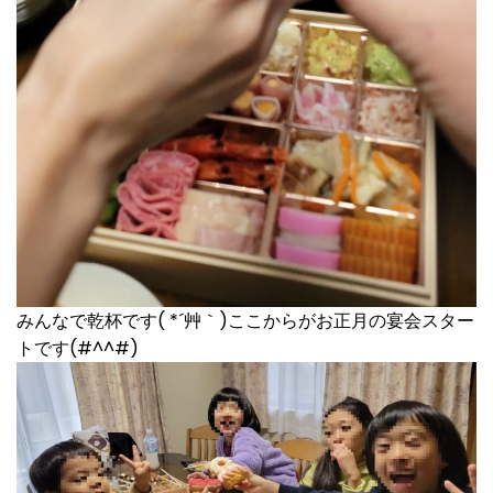
みんなで乾杯です( *´艸｀)ここからがお正月の宴会スター
トです(#^^#)