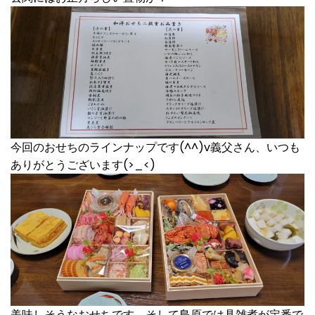
今回のおせちのラインナップです(^^)v義父さん、いつも
ありがとうございます(>_<)
美味しそうなおせちです。そして島原では具雑煮が定番で