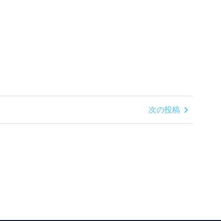
chevron_right
次の投稿