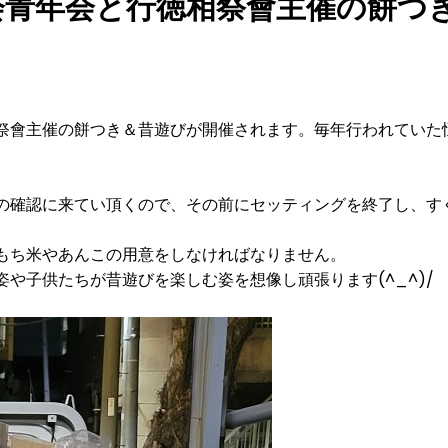
会青年会と行徳相祭會主催の餅つ
祭會主催の餅つき＆昔遊びが開催されます。毎年行われていた
の確認に来てい頂くので、その前にセッティングを終了し、す
もち米やあんこの用意をしなければなりません。
や子供たちが昔遊びを楽しむ姿を想像し頑張ります(^_^)/