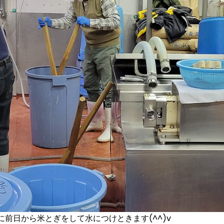
前日から米とぎをして水につけときます(^^)v