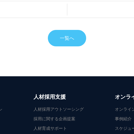
一覧へ
人材採用支援
オンラ
シ
人材採用アウトソーシング
オンライ
採用に関する企画提案
事例紹介
人材育成サポート
スケジュ