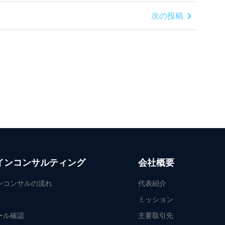
chevron_right
次の投稿
インコンサルティング
会社概要
ンコンサルの流れ
代表紹介
ミッション
ール確認
主要取引先