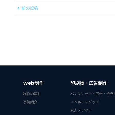
chevron_left
前の投稿
Web制作
印刷物・広告制作
制作の流れ
パンフレット・広告・チラ
事例紹介
ノベルティグッズ
求人メディア