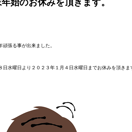
末年始のお休みを頂きます。
年頑張る事が出来ました。
８日水曜日より２０２３年１月４日水曜日までお休みを頂きま