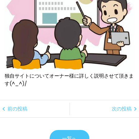
独自サイトについてオーナー様に詳しく説明させて頂きま
す(^_^)/
chevron_left
chevron_right
前の投稿
次の投稿
一覧へ