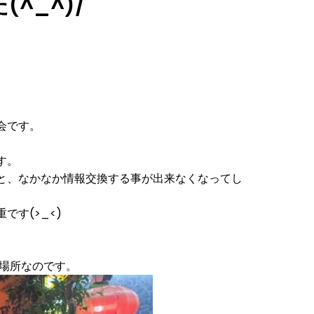
^_^)/
会です。
す。
と、なかなか情報交換する事が出来なくなってし
す(>_<)
場所なのです。