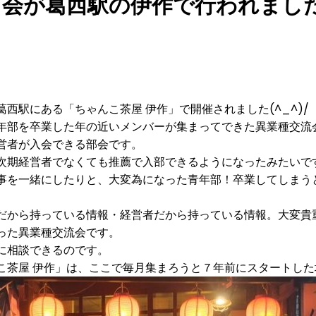
会が葛西駅の伊作で行われました(
西駅にある「ちゃんこ茶屋 伊作」で開催されました(^_^)/
年部を卒業した年の近いメンバーが集まってできた異業種交流
営者が入会できる部会です。
次期経営者でなくても推薦で入部できるようになったみたいで
事を一緒にしたりと、大変為になった青年部！卒業してしまう
から持っている情報・経営者だから持っている情報。大変貴重で
った異業種交流会です。
に相談できるのです。
こ茶屋 伊作」は、ここで毎月集まろうと７年前にスタートした