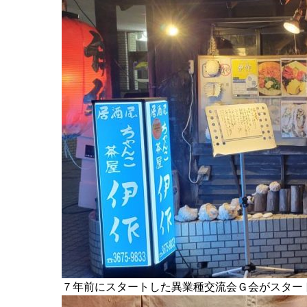
７年前にスタートした異業種交流会Ｇ会がスタート