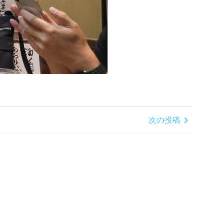
chevron_right
次の投稿