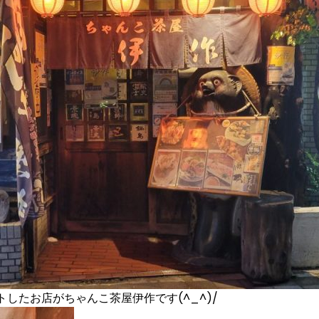
したお店がちゃんこ茶屋伊作です(^_^)/