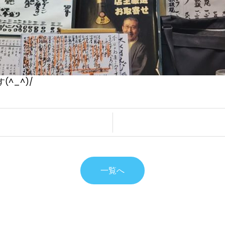
^_^)/
一覧へ