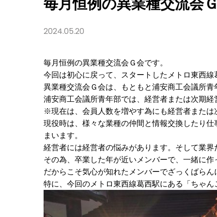
毎月恒例の異業種交流会Ｇ
2024.05.20
毎月恒例の異業種交流会Ｇ会です。
今回は初心に戻って、スタートしたメトロ東西線葛
異業種交流会Ｇ会は、もともと浦安商工会議所青
浦安商工会議所青年部では、経営者または次期経
※現在は、会員人数を増やす為にも経営者または
現役時は、様々な業種の仲間と情報交換したり仕
まいます。
経営者には経営者の悩みがあります。そして業界だ
その為、卒業した年が近いメンバーで、一緒に作
だからこそ気心が知れたメンバーでざっくばらん
特に、今回のメトロ東西線葛西駅にある「ちゃん