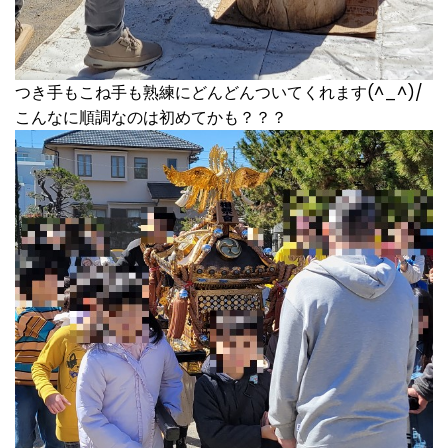
つき手もこね手も熟練にどんどんついてくれます(^_^)/
こんなに順調なのは初めてかも？？？