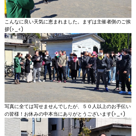
こんなに良い天気に恵まれました。まずは主催者側のご挨
拶(>_<)
写真に全ては写せませんでしたが、５０人以上のお手伝い
の皆様！お休みの中本当にありがとうございます(>_<)