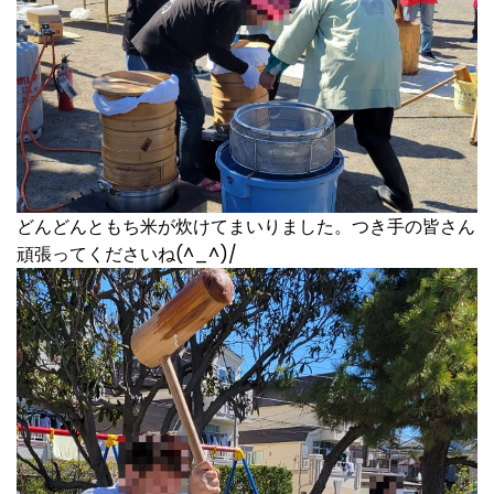
どんどんともち米が炊けてまいりました。つき手の皆さん
頑張ってくださいね(^_^)/