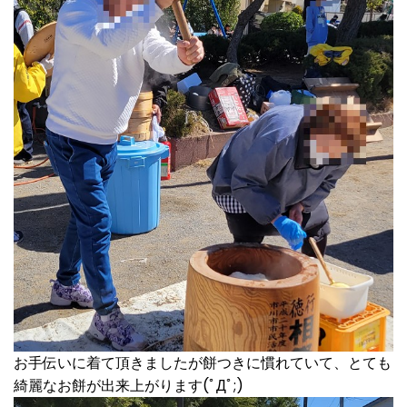
お手伝いに着て頂きましたが餅つきに慣れていて、とても
綺麗なお餅が出来上がります(ﾟДﾟ;)