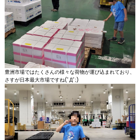
豊洲市場ではたくさんの様々な荷物が運び込まれており、
さすが日本最大市場ですね(ﾟДﾟ;)