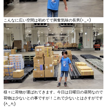
こんなに広い空間は初めてで興奮気味の長男(>_<)
様々に荷物が運ばれてきます。今日は日曜日の昼間なので
荷物は少ないとの事ですが！これで少ないとはさすがです
(^_^;)