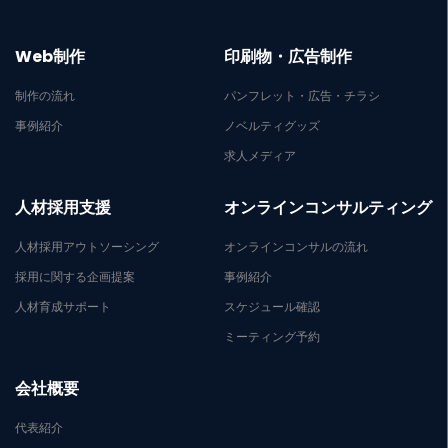
Web制作
印刷物・広告制作
制作の流れ
パンフレット・広告・チラシ
事例紹介
ノベルティグッズ
求人メディア
人材採用支援
オンラインコンサルティング
人材採用アウトソーシング
オンラインコンサルの流れ
採用に関する企画提案
事例紹介
人材育成サポート
スケジュール確認
ミーティング予約
会社概要
代表紹介