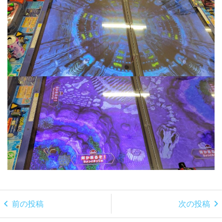
chevron_left
chevron_right
前の投稿
次の投稿