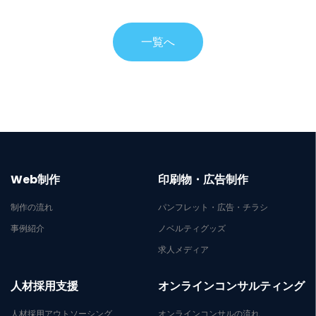
一覧へ
Web制作
印刷物・広告制作
制作の流れ
パンフレット・広告・チラシ
事例紹介
ノベルティグッズ
求人メディア
人材採用支援
オンラインコンサルティング
人材採用アウトソーシング
オンラインコンサルの流れ