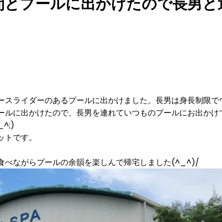
間とプールに出かけたので長男と
ースライダーのあるプールに出かけました。長男は身長制限で
ールに出かけたので、長男を連れていつものプールにお出かけ
;)
ットです。
べながらプールの余韻を楽しんで帰宅しました(^_^)/