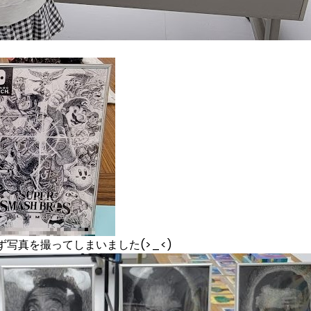
写真を撮ってしまいました(>_<)