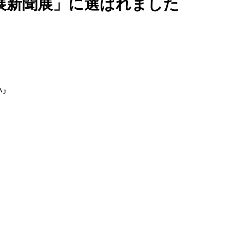
展新聞展」に選ばれました
♪