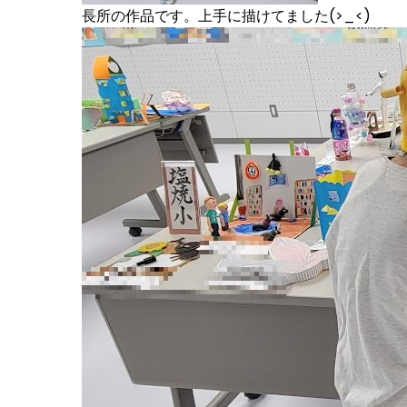
長所の作品です。上手に描けてました(>_<)