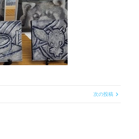
chevron_right
次の投稿