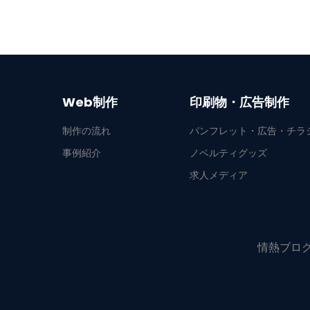
Web制作
印刷物・広告制作
制作の流れ
パンフレット・広告・チラ
事例紹介
ノベルティグッズ
求人メディア
情熱ブロ