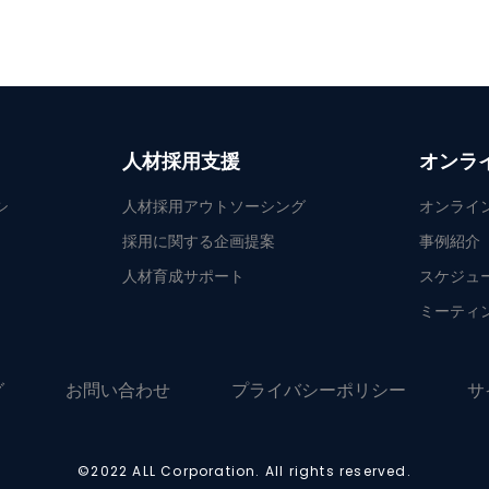
人材採用支援
オンラ
シ
人材採用アウトソーシング
オンライ
採用に関する企画提案
事例紹介
人材育成サポート
スケジュ
ミーティ
グ
お問い合わせ
プライバシーポリシー
サ
©2022 ALL Corporation. All rights reserved.