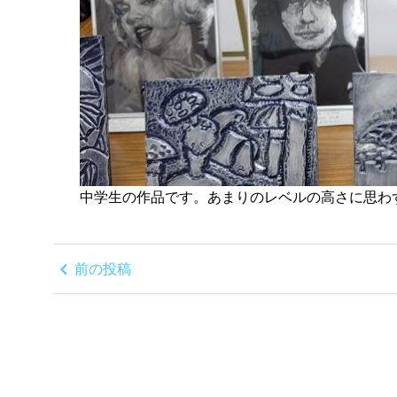
中学生の作品です。あまりのレベルの高さに思わず
chevron_left
前の投稿