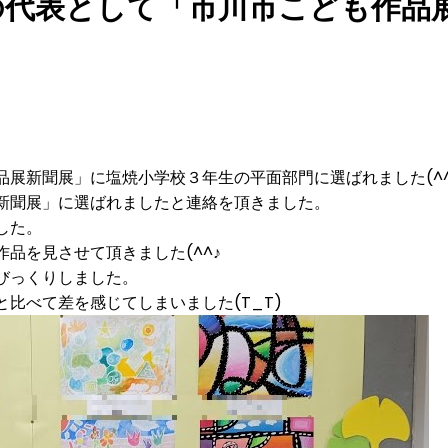
の代表として「市川市こども作品
展新聞展」に塩焼小学校３年生の平面部門に選ばれました(^^
新聞展」に選ばれましたと連絡を頂きました。
した。
品を見させて頂きました(^^♪
びっくりしました。
比べて差を感じてしまいました(T_T)