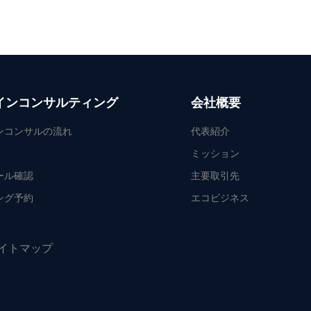
インコンサルティング
会社概要
ンコンサルの流れ
代表紹介
ミッション
ール確認
主要取引先
ング予約
エコビジネス
イトマップ