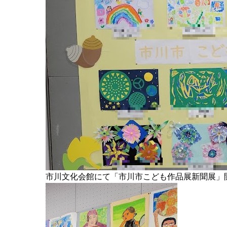
市川文化会館にて「市川市こども作品展新聞展」開