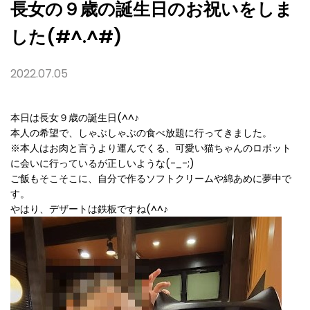
長女の９歳の誕生日のお祝いをしま
した(#^.^#)
2022.07.05
本日は長女９歳の誕生日(^^♪
本人の希望で、しゃぶしゃぶの食べ放題に行ってきました。
※本人はお肉と言うより運んでくる、可愛い猫ちゃんのロボット
に会いに行っているが正しいような(-_-;)
ご飯もそこそこに、自分で作るソフトクリームや綿あめに夢中で
す。
やはり、デザートは鉄板ですね(^^♪