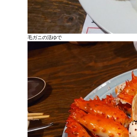
毛ガニの活ゆで