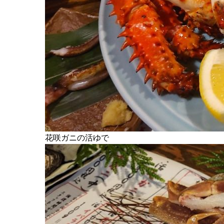
花咲ガニの活ゆで