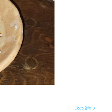
chevron_right
次の投稿