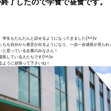
が終了したので学食で昼食です。
学生もだんだんと話せるようになってきました(^^)v
ちも自分から発言が出るようになり、一歩一歩成長が見られる
いと思っている企業のみなさん！
長している人たちです(^^)v
るように頑張って下さいね！