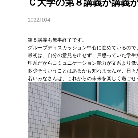
Ｃ大学の第８講義が講義
2022.11.04
第８講義も無事終了です。
グループディスカッション中心に進めているので、
最初は、自分の意見を出せず、戸惑っていた学生た
理系だからコミュニケーション能力が文系より低
多少そういうことはあるかも知れませんが、日々成
若いみなさんは、これからの未来を楽しく過ごせ