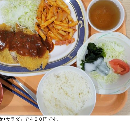
食+サラダ」で４５０円です。