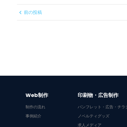
chevron_left
前の投稿
Web制作
印刷物・広告制作
制作の流れ
パンフレット・広告・チラ
事例紹介
ノベルティグッズ
求人メディア