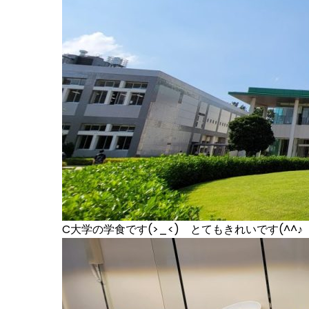
C大学の学食です(>_<) とてもきれいです(^^♪