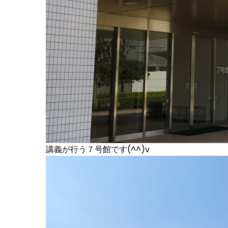
講義が行う７号館です(^^)v