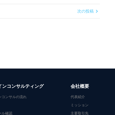
chevron_right
次の投稿
インコンサルティング
会社概要
ンコンサルの流れ
代表紹介
ミッション
ール確認
主要取引先