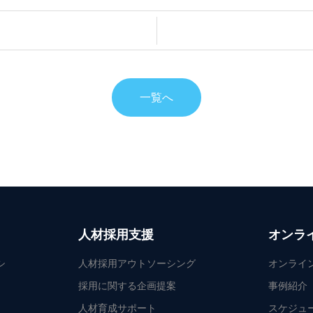
一覧へ
人材採用支援
オンラ
シ
人材採用アウトソーシング
オンライ
採用に関する企画提案
事例紹介
人材育成サポート
スケジュ