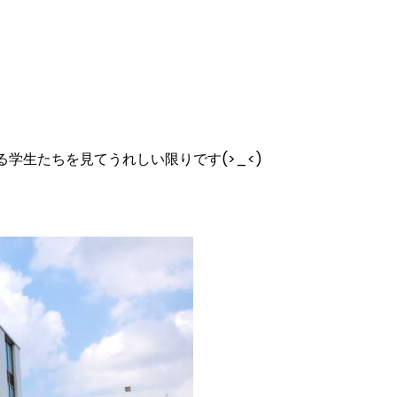
学生たちを見てうれしい限りです(>_<)