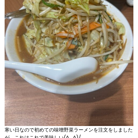
寒い日なので初めての味噌野菜ラーメンを注文をしました
が、これはこれで美味しい(^_^)/