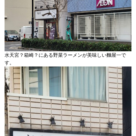
水天宮？箱崎？にある野菜ラーメンが美味しい麵屋一で
す。