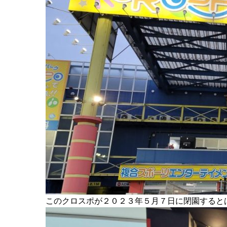
このクロスポが２０２３年５月７日に閉園するとは