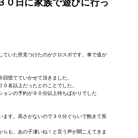
３０日に家族で遊びに行っ
していた所見つけたのがクロスポです。車で道が
今回慌てていかせて頂きました。
００名以上だったとのことでした。
ションの予約が９０分以上待ちばかりでした
います。高さがないので３０分ぐらいで飽きて長
からも、あの子凄いね！と言う声が聞こえてきま