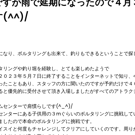
ですが雨で延期になったので４月
^^)/
になり、ボルタリングも出来て、釣りもできるということで探
タリングや釣り堀を経験し、とても楽しめたようで
２０２３年５月７日に終了することをインターネットで知り、
ったこともあり、スタッフの方に聞いたのですが予約だけで４
ると優先的に受付させて頂き入場しましたがすべてのアトラク
センターで肩慣らしです(^_^)/
センターにある子供用の３mぐらいのボルタリングに挑戦して
ましたので本命のボルタリングに挑戦です。
イスイと何度もチャレンジしてクリアにしていくのです。周り