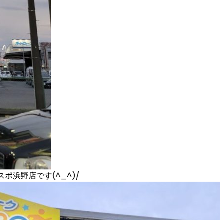
浜野店です(^_^)/