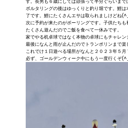
す。長男も６歳にしては頑張って半分ぐらいまで
ボルタリングの後はゆっくりと釣り堀です。鯉は
了です。鯉にたくさんエサは取られましけどね(^_^
次に予約が来たのがボーリングです。子供たちも
たくさん遊んだのでご飯を食べて一休みです。
家でやる机卓球ではなく本物の卓球にもチャレン
最後になんと雨が止んだのでトランポリンまで楽
これでけ１日遊べる場所がなんと２０２３年５月
必ず、ゴールデンウィーク中にもう一度行くぞ(^_