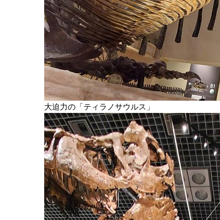
大迫力の「ティラノサウルス」