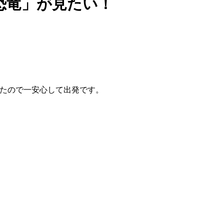
恐竜」が見たい！
。
れたので一安心して出発です。