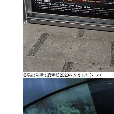
長男の希望で恐竜博2023へきました(>_<)