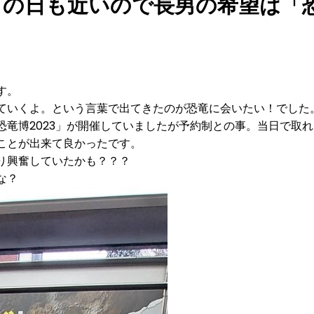
もの日も近いので長男の希望は「
す。
ていくよ。という言葉で出てきたのが恐竜に会いたい！でした
竜博2023」が開催していましたが予約制との事。当日で取
ことが出来て良かったです。
り興奮していたかも？？？
な？